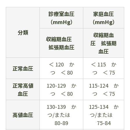
診療室血圧
家庭血圧
（mmHg）
（mmHg）
分類
収縮期血
収縮期血圧
圧 拡張期
拡張期血圧
血圧
＜ 120 か
＜ 115 か
正常血圧
つ ＜ 80
つ ＜ 75
正常高値
120-129 か
115-124 か
血圧
つ ＜ 80
つ ＜ 75
130-139 か
125-134 か
高値血圧
つ/または
つ/または
80-89
75-84