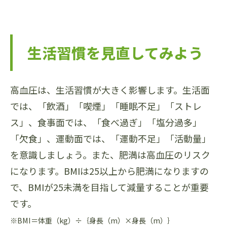
生活習慣を見直してみよう
高血圧は、生活習慣が大きく影響します。生活面
では、「飲酒」「喫煙」「睡眠不足」「ストレ
ス」、食事面では、「食べ過ぎ」「塩分過多」
「欠食」、運動面では、「運動不足」「活動量」
を意識しましょう。また、肥満は高血圧のリスク
になります。BMIは25以上から肥満になりますの
で、BMIが25未満を目指して減量することが重要
です。
※BMI＝体重（kg）÷｛身長（m）×身長（m）｝