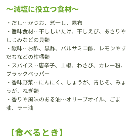
～減塩に役立つ食材～
・だし…かつお、煮干し、昆布
・旨味食材…干ししいたけ、干しえび、あさりや
しじみなどの貝類
・酸味…お酢、黒酢、バルサミコ酢、レモンやす
だちなどの柑橘類
・スパイス…唐辛子、山椒、わさび、カレー粉、
ブラックペッパー
・香味野菜…にんにく、しょうが、青じそ、みょ
うが、ねぎ類
・香りや風味のある油…オリーブオイル、ごま
油、ラー油
【食べるとき】