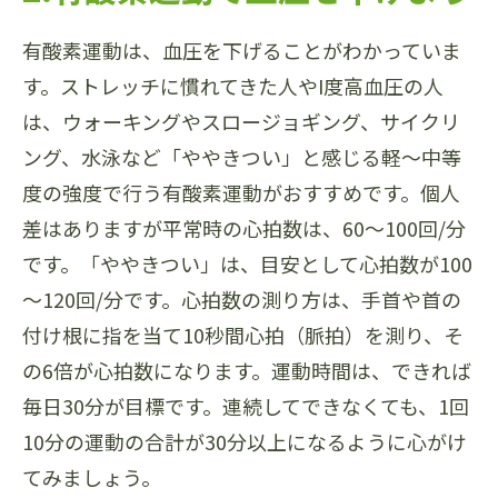
有酸素運動は、血圧を下げることがわかっていま
す。ストレッチに慣れてきた人やI度高血圧の人
は、ウォーキングやスロージョギング、サイクリ
ング、水泳など「ややきつい」と感じる軽～中等
度の強度で行う有酸素運動がおすすめです。個人
差はありますが平常時の心拍数は、60～100回/分
です。「ややきつい」は、目安として心拍数が100
～120回/分です。心拍数の測り方は、手首や首の
付け根に指を当て10秒間心拍（脈拍）を測り、そ
の6倍が心拍数になります。運動時間は、できれば
毎日30分が目標です。連続してできなくても、1回
10分の運動の合計が30分以上になるように心がけ
てみましょう。