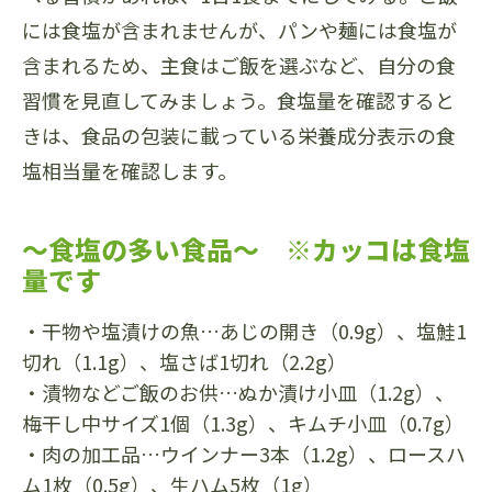
には食塩が含まれませんが、パンや麺には食塩が
含まれるため、主食はご飯を選ぶなど、自分の食
習慣を見直してみましょう。食塩量を確認すると
きは、食品の包装に載っている栄養成分表示の食
塩相当量を確認します。
～食塩の多い食品～ ※カッコは食塩
量です
・干物や塩漬けの魚…あじの開き（0.9g）、塩鮭1
切れ（1.1g）、塩さば1切れ（2.2g）
・漬物などご飯のお供…ぬか漬け小皿（1.2g）、
梅干し中サイズ1個（1.3g）、キムチ小皿（0.7g）
・肉の加工品…ウインナー3本（1.2g）、ロースハ
ム1枚（0.5g）、生ハム5枚（1g）