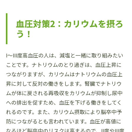
血圧対策2：カリウムを摂ろ
う！
I～III度高血圧の人は、減塩と一緒に取り組みたい
ことです。ナトリウムのとり過ぎは、血圧上昇に
つながりますが、カリウムはナトリウムの血圧上
昇に対して反対の働きをします。腎臓でナトリウ
ムが体に戻される再吸収をカリウムが抑制し尿中
への排出を促すため、血圧を下げる働きをしてく
れるのです。また、カリウム摂取により脳卒中予
防につながるとも言われています。血圧が高値に
なるほど脳卒中のリスクは高まるので、II度やIII度