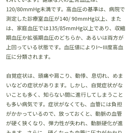
120/80mmHg未満です。高血圧の基準は、病院で
測定した診療室血圧が140/ 90mmHg以上、また
は、家庭血圧では135/85mmHg以上であり、収縮
期血圧か拡張期血圧のどちらか、あるいは両方が
上回っている状態です。血圧値によりI～III度高血
圧に分類されます。
自覚症状は、頭痛や肩こり、動悸、息切れ、めま
いなどの症状があります。しかし、自覚症状がな
いことも多く、知らない間に進行してしまうこと
も多い病気です。症状がなくても、血管には負担
がかかっているので、放っておくと、動脈の血管
が硬く狭くなり、弾力性が失われ、動脈硬化が進
みます。さらに、硬くなった血管に圧力がかかり