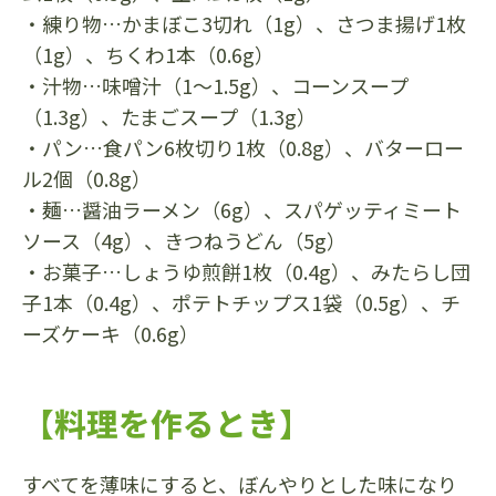
・練り物…かまぼこ3切れ（1g）、さつま揚げ1枚
（1g）、ちくわ1本（0.6g）
・汁物…味噌汁（1～1.5g）、コーンスープ
（1.3g）、たまごスープ（1.3g）
・パン…食パン6枚切り1枚（0.8g）、バターロー
ル2個（0.8g）
・麺…醤油ラーメン（6g）、スパゲッティミート
ソース（4g）、きつねうどん（5g）
・お菓子…しょうゆ煎餅1枚（0.4g）、みたらし団
子1本（0.4g）、ポテトチップス1袋（0.5g）、チ
ーズケーキ（0.6g）
【料理を作るとき】
すべてを薄味にすると、ぼんやりとした味になり