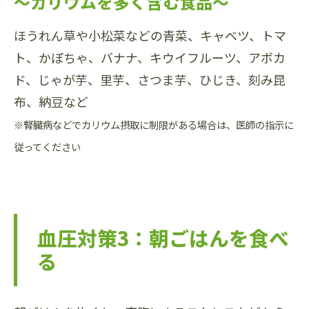
～カリウムを多く含む食品～
ほうれん草や小松菜などの青菜、キャベツ、トマ
ト、かぼちゃ、バナナ、キウイフルーツ、アボカ
ド、じゃが芋、里芋、さつま芋、ひじき、刻み昆
布、納豆など
※腎臓病などでカリウム摂取に制限がある場合は、医師の指示に
従ってください
血圧対策3：朝ごはんを食べ
る