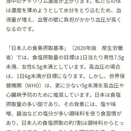
液中のナトリウム濃度が上がります。私たちの体
は濃度を薄めようとして水分をとり込むため、血
液量が増え、血管の壁に負担がかかり血圧が高く
なるのです。
「日本人の食事摂取基準」（2020年版 厚生労働
省）では、食塩摂取量の目標は1日当たり男性7.5g
未満、女性6.5g未満としています。高血圧の場合
は、1日6g未満が目標になります。しかし、世界保
健機関（WHO）は、更に少ない5g未満を高血圧や
心臓病予防のために推奨しています。日本は食塩
摂取量の多い国であり、その背景には、塩や味
噌、醤油などの塩分が多い調味料を使う食習慣が
あり、日本人の食塩摂取の約7割は調味料からとっ